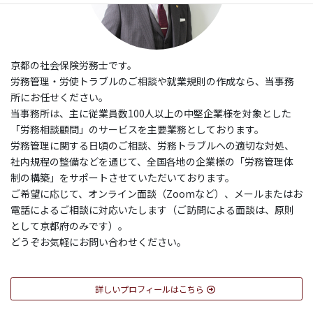
京都の社会保険労務士です。
労務管理・労使トラブルのご相談や就業規則の作成なら、当事務
所にお任せください。
当事務所は、主に従業員数100人以上の中堅企業様を対象とした
「労務相談顧問」のサービスを主要業務としております。
労務管理に関する日頃のご相談、労務トラブルへの適切な対処、
社内規程の整備などを通じて、全国各地の企業様の「労務管理体
制の構築」をサポートさせていただいております。
ご希望に応じて、オンライン面談（Zoomなど）、メールまたはお
電話によるご相談に対応いたします（ご訪問による面談は、原則
として京都府のみです）。
どうぞお気軽にお問い合わせください。
詳しいプロフィールはこちら