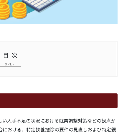
目次
要件の変更内容
厳しい人手不足の状況における就業調整対策などの観点か
場合における、特定扶養控除の要件の見直しおよび特定親