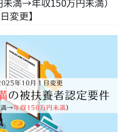
円未満→年収150万円未満）
１日変更】