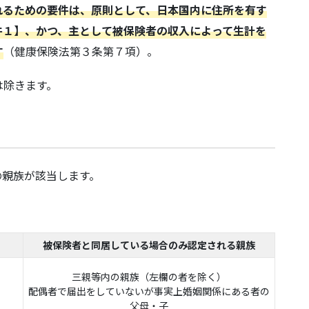
れるための要件は、原則として、日本国内に住所を有す
件１】、かつ、主として被保険者の収入によって生計を
す
（健康保険法第３条第７項）。
は除きます。
の親族が該当します。
被保険者と同居している場合のみ認定される親族
三親等内の親族（左欄の者を除く）
配偶者で届出をしていないが事実上婚姻関係にある者の
父母・子