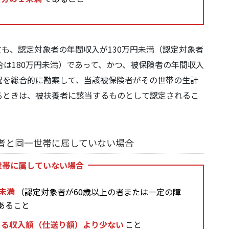
も、認定対象者の年間収入が130万円未満（認定対象者
合は180万円未満）であって、かつ、被保険者の年間収入
況を総合的に勘案して、当該被保険者がその世帯の生計
るときは、被扶養者に該当するものとして認定されるこ
者と同一世帯に属していない場合
世帯に属していない場合
円未満
（認定対象者が60歳以上の者または一定の障
あること
よる収入額（仕送り額）より少ない
こと