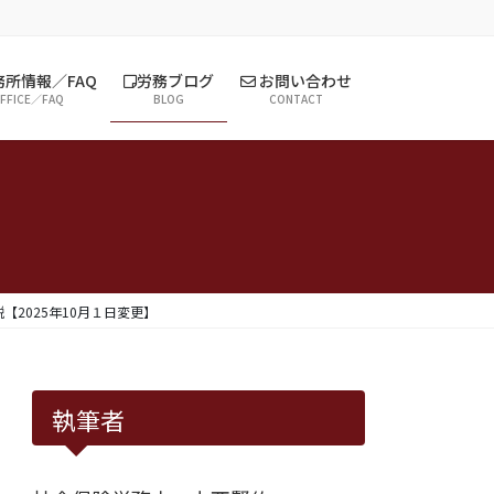
所情報／FAQ
労務ブログ
お問い合わせ
FFICE／FAQ
BLOG
CONTACT
【2025年10月１日変更】
執筆者