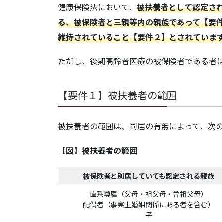
健康保険法において、
被扶養者として認定さ
る、被保険者と三親等内の親族であって【要
維持されていること【要件２】とされていま
ただし、後期高齢者医療の被保険者である者
【要件１】被扶養者の範囲
被扶養者の範囲は、同居の有無によって、次
【図】被扶養者の範囲
被保険者と別居していても認定される親族
直系尊属（父母・祖父母・曾祖父母）
配偶者（事実上婚姻関係にある者を含む）
子