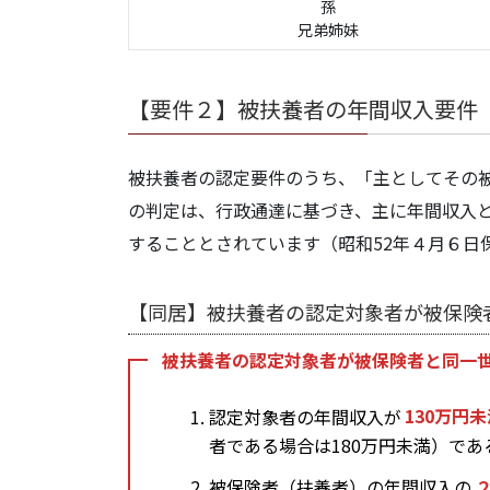
孫
兄弟姉妹
【要件２】被扶養者の年間収入要件
被扶養者の認定要件のうち、「主としてその
の判定は、行政通達に基づき、主に年間収入
することとされています（昭和52年４月６日
【同居】被扶養者の認定対象者が被保険
被扶養者の認定対象者が被保険者と同一
認定対象者の年間収入が
130万円
者である場合は180万円未満）であ
被保険者（扶養者）の年間収入の