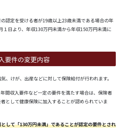
入要件
の認定を受ける者が19歳以上23歳未満である場合の年
月１日より、年収130万円未満から年収150万円未満に
対象者が被保険者と同一世帯に属している場合
対象者が被保険者と同一世帯に属していない場
入要件の変更内容
病気、けが、出産などに対して保険給付が行われます。
満）
、年間収入要件など一定の要件を満たす場合は、保険者
養者として健康保険に加入することが認められていま
として「130万円未満」であることが認定の要件とされ