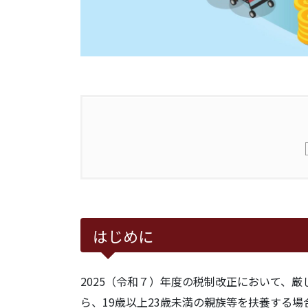
1.
はじめに
2.
被扶養者の認定における年間収入
はじめに
3.
被扶養者の認定要件
2025（令和７）年度の税制改正において、
3.1.
被扶養者の認定要件
ら、19歳以上23歳未満の親族等を扶養する