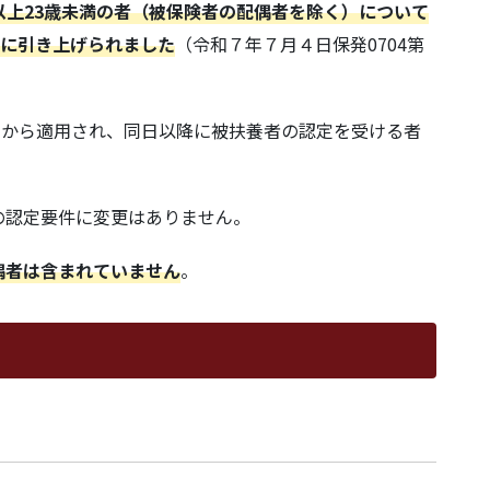
以上23歳未満の者（被保険者の配偶者を除く）について
」に引き上げられました
（令和７年７月４日保発0704第
から適用され、同日以降に被扶養者の認定を受ける者
の認定要件に変更はありません。
偶者は含まれていません
。