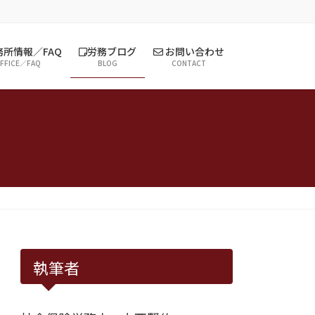
所情報／FAQ
労務ブログ
お問い合わせ
FFICE／FAQ
BLOG
CONTACT
執筆者