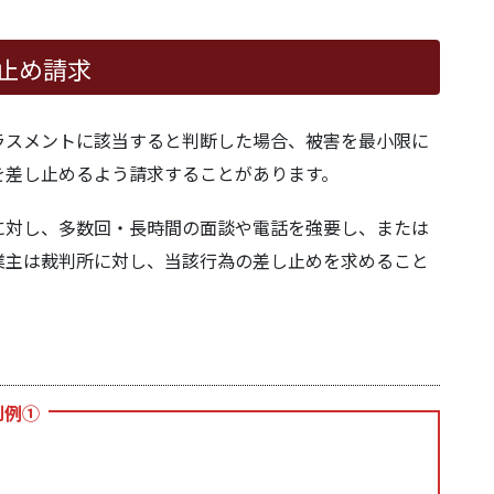
月22日判決
止め請求
ラスメントに該当すると判断した場合、被害を最小限に
を差し止めるよう請求することがあります。
に対し、多数回・長時間の面談や電話を強要し、または
業主は裁判所に対し、当該行為の差し止めを求めること
判例①