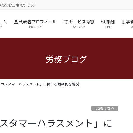
保険労務士事務所です。
ーム
代表者プロフィール
サービス内容
報酬
事務
E
PROFILE
SERVICE
FEE
O
労務ブログ
】「カスタマーハラスメント」に関する裁判例を解説
労務リスク
カスタマーハラスメント」に