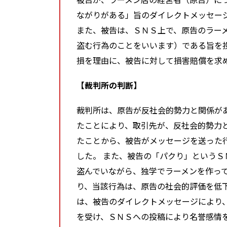
ながりがある」旨のダイレクトメッセー
また、被告は、ＳＮＳ上で、原告のラー
盗む行為のことをいいます）である旨を
損を理由に、被告に対して損害賠償を求
【裁判所の判断】
裁判所は、原告が反社会的勢力と関係が
たことにより、取引先が、反社会的勢力
たことから、被告がメッセージを送った
した。 また、被告の「パクり」という
盗んでいながら、独学でラーメンを作っ
り、当該行為は、原告の社会的評価を低
は、被告のダイレクトメッセージにより
を受け、ＳＮＳへの投稿により名誉感情