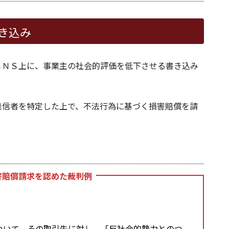
き込み
ＳＮＳ上に、事業主の社会的評価を低下させる書き込み
発信者を特定した上で、不法行為に基づく損害賠償を請
害賠償請求を認めた裁判例
ついて、その取引先に対し、「反社会的勢力とのつ