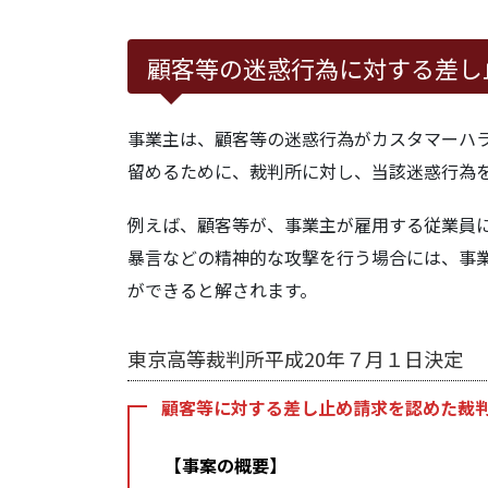
5.1.3.
東京高等裁判所令和４年11
顧客等の迷惑行為に対する差し
事業主は、顧客等の迷惑行為がカスタマーハ
留めるために、裁判所に対し、当該迷惑行為
例えば、顧客等が、事業主が雇用する従業員
暴言などの精神的な攻撃を行う場合には、事
ができると解されます。
東京高等裁判所平成20年７月１日決定
顧客等に対する差し止め請求を認めた裁
【事案の概要】