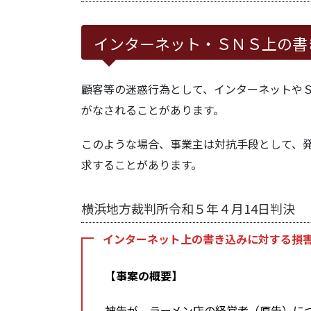
インターネット・ＳＮＳ上の書
顧客等の迷惑行為として、インターネットや
がなされることがあります。
このような場合、事業主は対抗手段として、
求することがあります。
横浜地方裁判所令和５年４月14日判決
インターネット上の書き込みに対する損
【事案の概要】
被告が、ラーメン店の経営者（原告）に