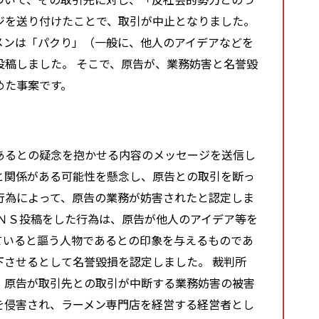
ジを送り付けたことで、取引が中止となりました。
メンは「パクり」（一般に、他人のアイデアなどを
投稿しました。 そこで、原告が、業務妨害と名誉毀
めた事案です。
あるとの疑念を抱かせる内容のメッセージを送信し
と関係がある可能性を懸念し、原告との取引を断っ
行為によって、原告の業務が妨害されたと認定しま
ＳＮＳ投稿をした行為は、原告が他人のアイデア等を
ていると謳う人物であるとの印象を与えるものであ
下させるとして名誉毀損を認定しました。 裁判所
、原告が取引先との取引が中断する業務妨害の被害
を侵害され、ラーメン専門店を経営する経営者とし