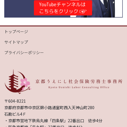
トップページ
サイトマップ
プライバシーポリシー
〒604-8221
京都府京都市中京区錦小路通室町西入天神山町280
石勘ビル4Ｆ
・京都市営地下鉄烏丸線「四条駅」22番出口 徒歩4分
・阪急京都線「烏丸駅」22番出口 徒歩4分