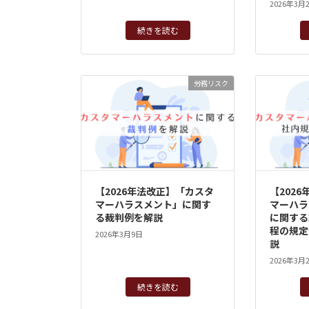
2026年3月
続きを読む
労務リスク
【2026年法改正】「カスタ
【202
マーハラスメント」に関す
マーハラ
る裁判例を解説
に関する
程の規定
2026年3月9日
説
2026年3月
続きを読む