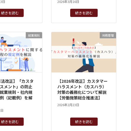
23日
2026年3月16日
続きを読む
続きを読む
就業規則
労務管理
6年法改正】「カスタ
【2026年改正】カスタマー
スメント」の防止
ハラスメント（カスハラ）
就業規則・社内規
対策の義務化について解説
例（記載例）を解
【労働施策総合推進法】
2026年2月23日
2日
続きを読む
続きを読む