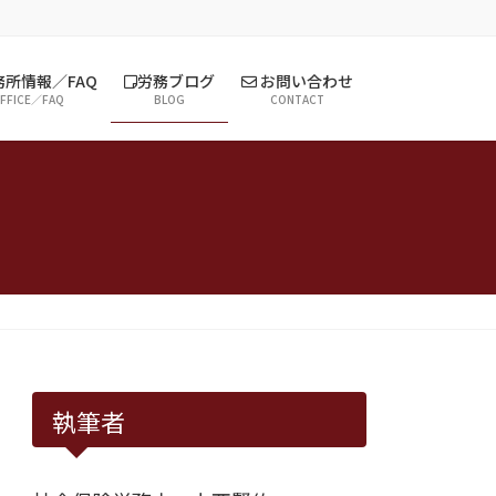
所情報／FAQ
労務ブログ
お問い合わせ
FFICE／FAQ
BLOG
CONTACT
執筆者