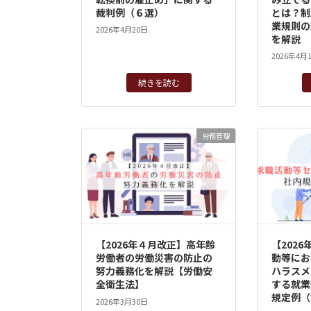
裁判例（６選）
とは？制
業規則の
2026年4月20日
を解説
2026年4月
続きを読む
労務管理
【2026年４月改正】高年齢
【202
労働者の労働災害の防止の
動等にお
努力義務化を解説【労働安
ハラスメ
全衛生法】
する就業
規定例（
2026年3月30日