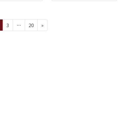
ペ
ペ
ペ
3
…
20
»
ー
ー
ー
ジ
ジ
ジ