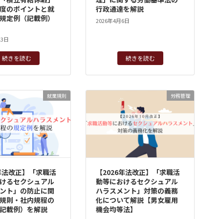
度のポイントと就
行政通達を解説
規定例（記載例）
2026年4月6日
13日
続きを読む
続きを読む
就業規則
労務管理
6年法改正】「求職活
【2026年法改正】「求職活
けるセクシュアル
動等におけるセクシュアル
ント」の防止に関
ハラスメント」対策の義務
規則・社内規程の
化について解説【男女雇用
記載例）を解説
機会均等法】